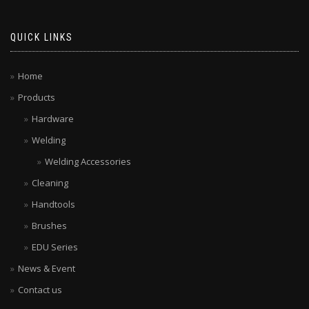
QUICK LINKS
Home
Products
Hardware
Welding
Welding Accessories
Cleaning
Handtools
Brushes
EDU Series
News & Event
Contact us