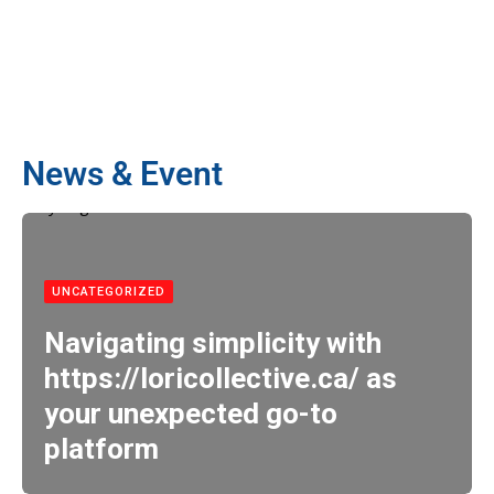
News & Event
UNCATEGORIZED
Navigating simplicity with
https://loricollective.ca/ as
your unexpected go-to
platform