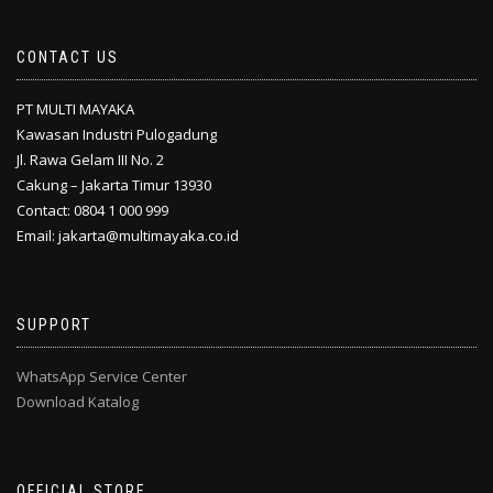
CONTACT US
PT MULTI MAYAKA
Kawasan Industri Pulogadung
Jl. Rawa Gelam III No. 2
Cakung – Jakarta Timur 13930
Contact: 0804 1 000 999
Email: jakarta@multimayaka.co.id
SUPPORT
WhatsApp Service Center
Download Katalog
OFFICIAL STORE