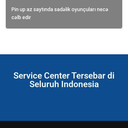
Pin up az saytında sadəlik oyunçuları necə
cəlb edir
Service Center Tersebar di
Seluruh Indonesia