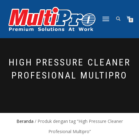
NAVIGASI
0
ALIHAN
HIGH PRESSURE CLEANER
PROFESIONAL MULTIPRO
Beranda
/ Produk dengan tag “High Pressure Cleaner
Profesional Multipro”