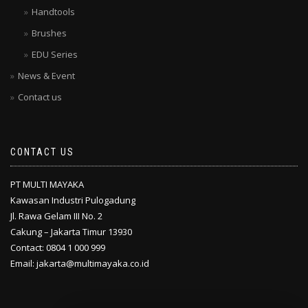
Handtools
Brushes
EDU Series
News & Event
Contact us
CONTACT US
PT MULTI MAYAKA
Kawasan Industri Pulogadung
Jl. Rawa Gelam III No. 2
Cakung – Jakarta Timur 13930
Contact: 0804 1 000 999
Email: jakarta@multimayaka.co.id