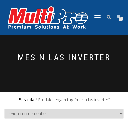
NAVIGASI
0
ALIHAN
MESIN LAS INVERTER
Beranda
/ Produk dengan tag “mesin las inverter”