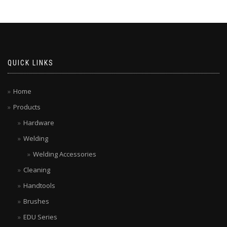
QUICK LINKS
Home
Products
Hardware
Welding
Welding Accessories
Cleaning
Handtools
Brushes
EDU Series