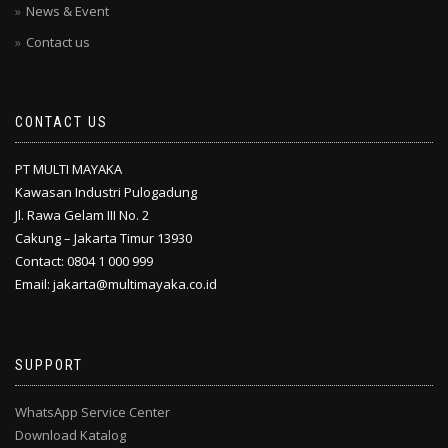
News & Event
Contact us
CONTACT US
PT MULTI MAYAKA
Kawasan Industri Pulogadung
Jl. Rawa Gelam III No. 2
Cakung – Jakarta Timur 13930
Contact: 0804 1 000 999
Email: jakarta@multimayaka.co.id
SUPPORT
WhatsApp Service Center
Download Katalog