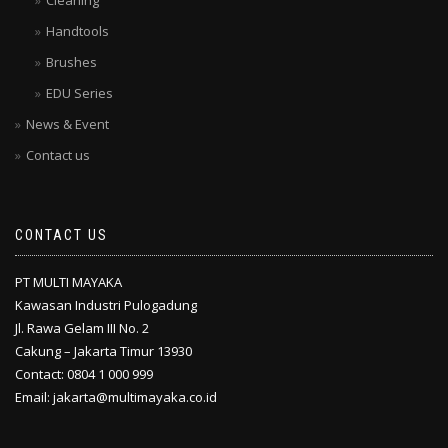
Cleaning
Handtools
Brushes
EDU Series
News & Event
Contact us
CONTACT US
PT MULTI MAYAKA
Kawasan Industri Pulogadung
Jl. Rawa Gelam III No. 2
Cakung – Jakarta Timur 13930
Contact: 0804 1 000 999
Email: jakarta@multimayaka.co.id