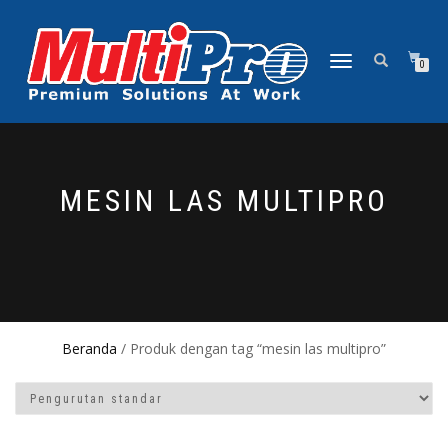
NAVIGASI
0
ALIHAN
MESIN LAS MULTIPRO
Beranda
/ Produk dengan tag “mesin las multipro”