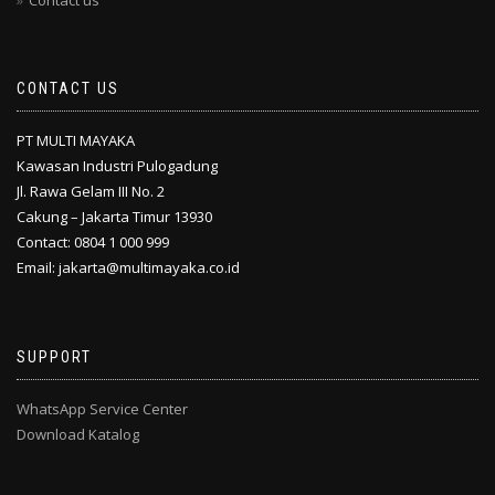
Contact us
CONTACT US
PT MULTI MAYAKA
Kawasan Industri Pulogadung
Jl. Rawa Gelam III No. 2
Cakung – Jakarta Timur 13930
Contact: 0804 1 000 999
Email: jakarta@multimayaka.co.id
SUPPORT
WhatsApp Service Center
Download Katalog