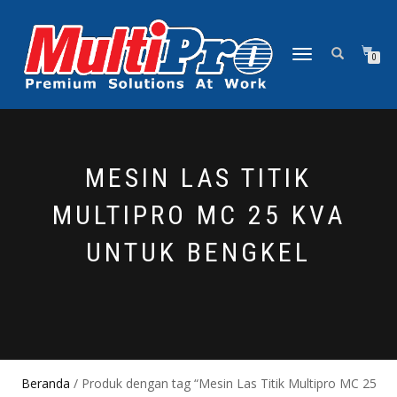
NAVIGASI
0
ALIHAN
MESIN LAS TITIK
MULTIPRO MC 25 KVA
UNTUK BENGKEL
Beranda
/ Produk dengan tag “Mesin Las Titik Multipro MC 25