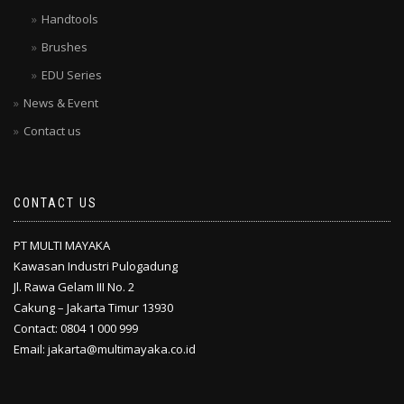
Handtools
Brushes
EDU Series
News & Event
Contact us
CONTACT US
PT MULTI MAYAKA
Kawasan Industri Pulogadung
Jl. Rawa Gelam III No. 2
Cakung – Jakarta Timur 13930
Contact: 0804 1 000 999
Email: jakarta@multimayaka.co.id