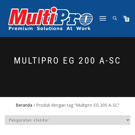
NAVIGASI
0
ALIHAN
MULTIPRO EG 200 A-SC
Beranda
/ Produk dengan tag “Multipro EG 200 A-SC”