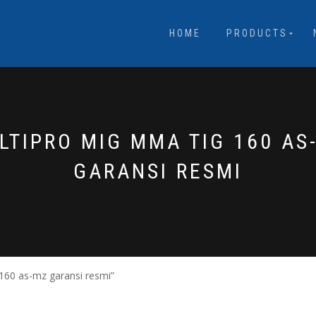
HOME
PRODUCTS
LTIPRO MIG MMA TIG 160 AS
GARANSI RESMI
160 as-mz garansi resmi”