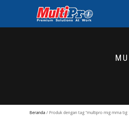
MU
Beranda
/ Produk dengan tag “multipro mig mma tig 