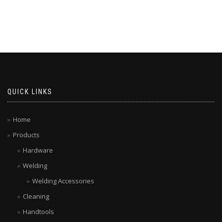
QUICK LINKS
Home
Products
Hardware
Welding
Welding Accessories
Cleaning
Handtools