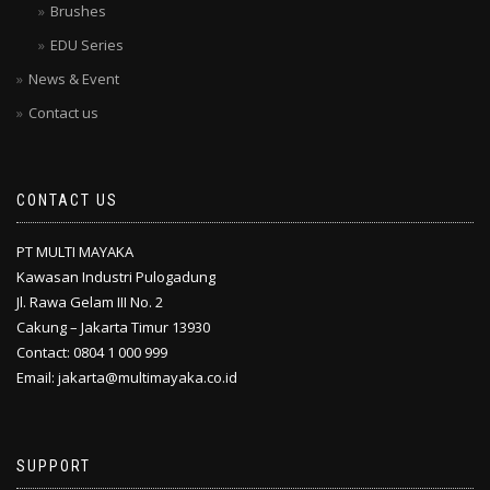
Brushes
EDU Series
News & Event
Contact us
CONTACT US
PT MULTI MAYAKA
Kawasan Industri Pulogadung
Jl. Rawa Gelam III No. 2
Cakung – Jakarta Timur 13930
Contact: 0804 1 000 999
Email: jakarta@multimayaka.co.id
SUPPORT