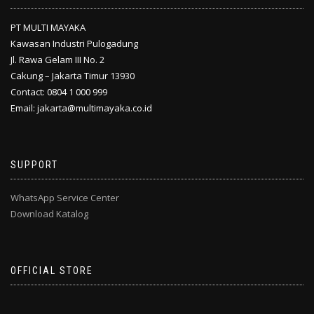
PT MULTI MAYAKA
Kawasan Industri Pulogadung
Jl. Rawa Gelam III No. 2
Cakung – Jakarta Timur 13930
Contact: 0804 1 000 999
Email: jakarta@multimayaka.co.id
SUPPORT
WhatsApp Service Center
Download Katalog
OFFICIAL STORE