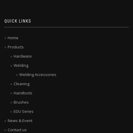
QUICK LINKS
Home
Products
Hardware
Welding
Welding Accessories
Cleaning
Handtools
Brushes
EDU Series
News & Event
Contact us