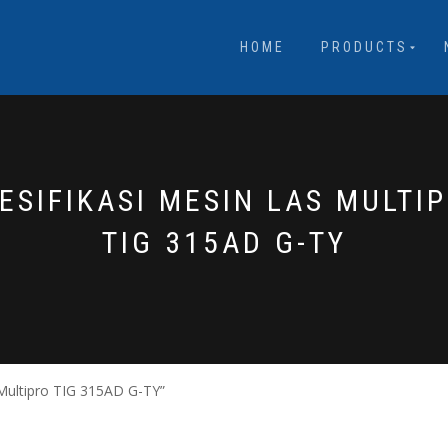
HOME
PRODUCTS
ESIFIKASI MESIN LAS MULTI
TIG 315AD G-TY
 Multipro TIG 315AD G-TY”