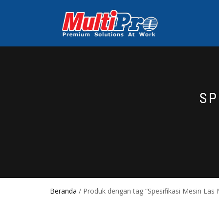
SP
Beranda
/ Produk dengan tag “Spesifikasi Mesin Las