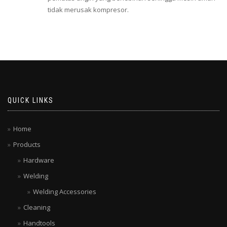
tidak merusak kompresor.
QUICK LINKS
Home
Products
Hardware
Welding
Welding Accessories
Cleaning
Handtools