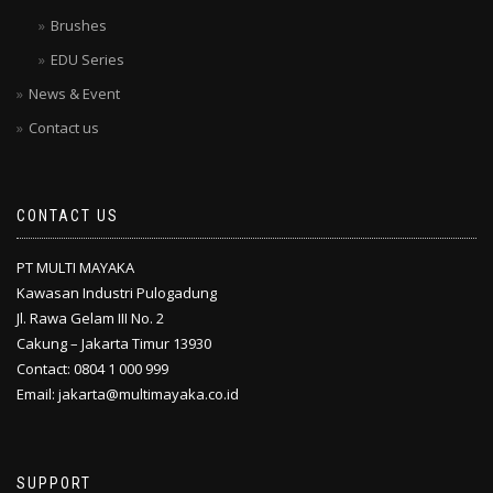
Brushes
EDU Series
News & Event
Contact us
CONTACT US
PT MULTI MAYAKA
Kawasan Industri Pulogadung
Jl. Rawa Gelam III No. 2
Cakung – Jakarta Timur 13930
Contact: 0804 1 000 999
Email: jakarta@multimayaka.co.id
SUPPORT