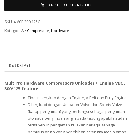
TAMBAH KE KERANJANG
SKU:
4.VCE.300.125G
Kategori:
Air Compressor
,
Hardware
DESKRIPSI
MultiPro Hardware Compressors Unloader + Engine VBCE
300/125 feature:
Tipe ini lengkap dengan Engine, V-Belt dan Pully Engine.
Dilengkapi dengan Unloader Valve dan Safety Valve
(katup pengaman) yang berfungsi sebagai pengaman
otomatis penyimpan angin pada tabung apabila sudah
terisi penuh pengaman itu akan bekerja sebagai
pemutus angin yang berlebihan sehingga mesin aman