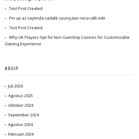
Test Post Created
Pin up az saytında sadəlik oyunçuları necə cəlb edir
Test Post Created
Why UK Players Opt for Non GamStop Casinos for Customizable
Gaming Experience
ARSIP
Juli 2026
Agustus 2025
Oktober 2024
September 2024
Agustus 2024
Februari 2024