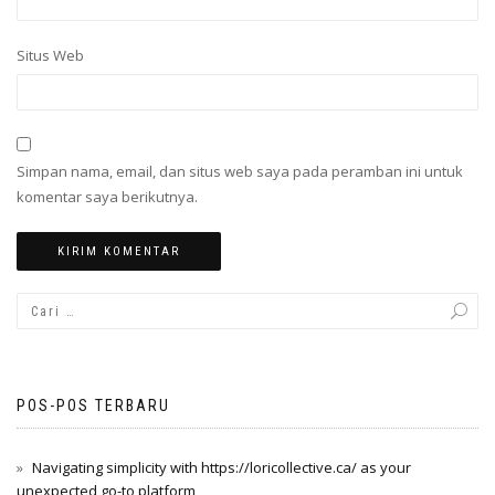
Situs Web
Simpan nama, email, dan situs web saya pada peramban ini untuk
komentar saya berikutnya.
POS-POS TERBARU
Navigating simplicity with https://loricollective.ca/ as your
unexpected go-to platform