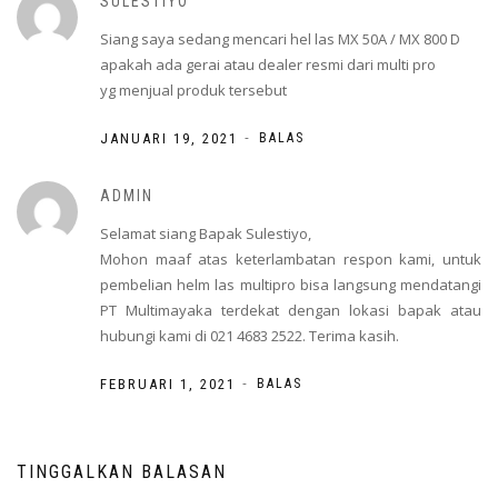
SULESTIYO
Siang saya sedang mencari hel las MX 50A / MX 800 D
apakah ada gerai atau dealer resmi dari multi pro
yg menjual produk tersebut
-
JANUARI 19, 2021
BALAS
ADMIN
Selamat siang Bapak Sulestiyo,
Mohon maaf atas keterlambatan respon kami, untuk
pembelian helm las multipro bisa langsung mendatangi
PT Multimayaka terdekat dengan lokasi bapak atau
hubungi kami di 021 4683 2522. Terima kasih.
-
FEBRUARI 1, 2021
BALAS
TINGGALKAN BALASAN