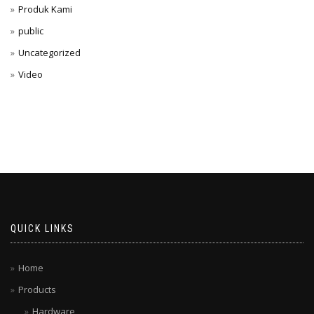
Produk Kami
public
Uncategorized
Video
QUICK LINKS
Home
Products
Hardware