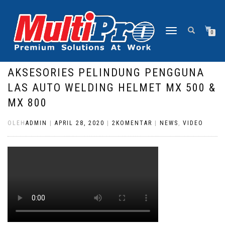
NAVIGASI
0
ALIHAN
AKSESORIES PELINDUNG PENGGUNA
LAS AUTO WELDING HELMET MX 500 &
MX 800
OLEH
ADMIN
|
APRIL 28, 2020
|
2KOMENTAR
|
NEWS
,
VIDEO